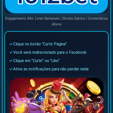
Engajamento Alto: Lives Semanais | Stories Diários | Comentários
Ativos
Clique no botão "Curtir Página"
Você será redirecionado para o Facebook
Clique em "Curtir" ou "Like"
Ative as notificações para não perder nada